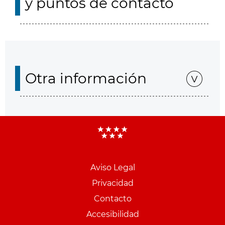
y puntos de contacto
Otra información
Aviso Legal
Menu
Privacidad
pie
Contacto
PCON
Accesibilidad