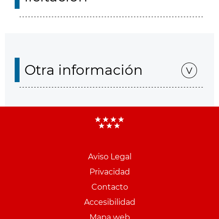
Otra información
Aviso Legal
Menu
Privacidad
pie
Contacto
PCON
Accesibilidad
Mapa web