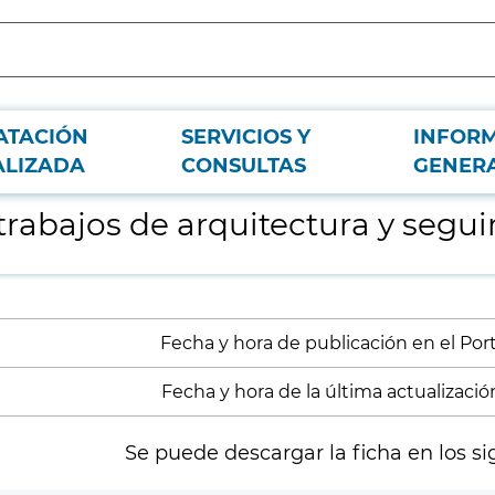
ATACIÓN
SERVICIOS Y
INFOR
iento de obra 2022
ALIZADA
CONSULTAS
GENER
trabajos de arquitectura y segu
Fecha y hora de publicación en el Porta
Fecha y hora de la última actualización
Se puede descargar la ficha en los si