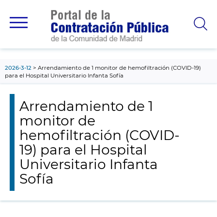
contenido
principal
2026-3-12
Arrendamiento de 1 monitor de hemofiltración (COVID-19)
para el Hospital Universitario Infanta Sofía
Arrendamiento de 1
monitor de
hemofiltración (COVID-
19) para el Hospital
Universitario Infanta
Sofía