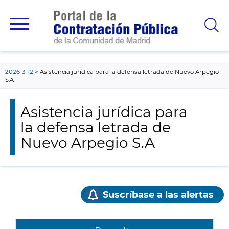
contenido
principal
2026-3-12
Asistencia jurídica para la defensa letrada de Nuevo Arpegio
S.A
Asistencia jurídica para
la defensa letrada de
Nuevo Arpegio S.A
Suscríbase a las alertas