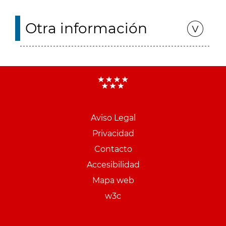
Otra información
Aviso Legal
Menu
Privacidad
pie
Contacto
PCON
Accesibilidad
Mapa web
w3c