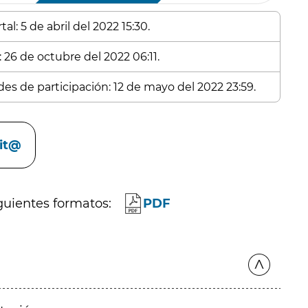
l: 5 de abril del 2022 15:30.
 26 de octubre del 2022 06:11.
des de participación: 12 de mayo del 2022 23:59.
cit@
guientes formatos:
PDF