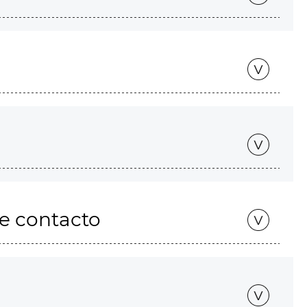
de contacto