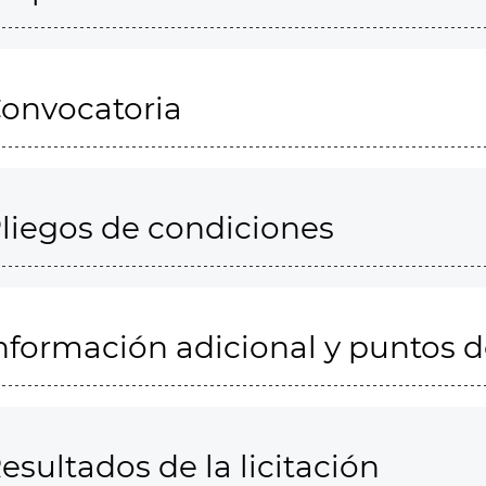
onvocatoria
liegos de condiciones
nformación adicional y puntos 
esultados de la licitación