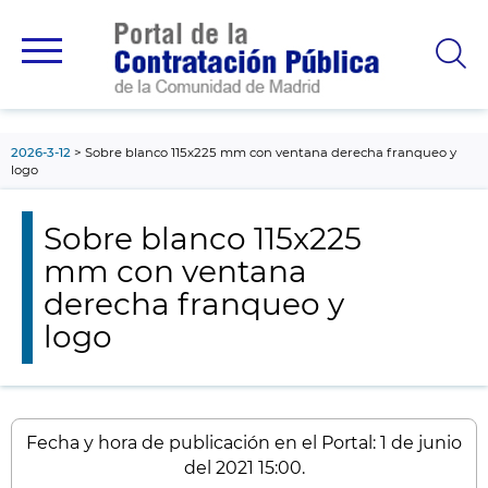
contenido
principal
2026-3-12
Sobre blanco 115x225 mm con ventana derecha franqueo y
logo
Sobre blanco 115x225
mm con ventana
derecha franqueo y
logo
Fecha y hora de publicación en el Portal: 1 de junio
del 2021 15:00.