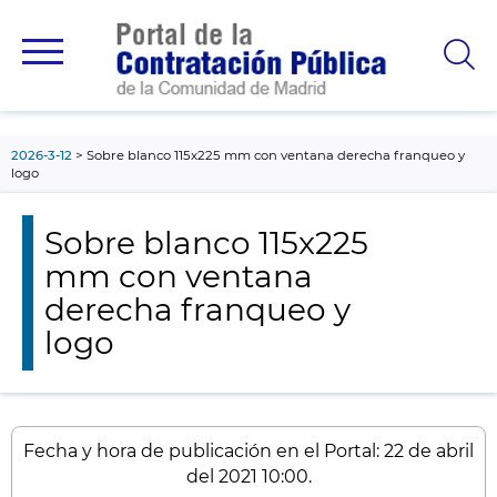
contenido
principal
2026-3-12
Sobre blanco 115x225 mm con ventana derecha franqueo y
logo
Sobre blanco 115x225
mm con ventana
derecha franqueo y
logo
Fecha y hora de publicación en el Portal: 22 de abril
del 2021 10:00.