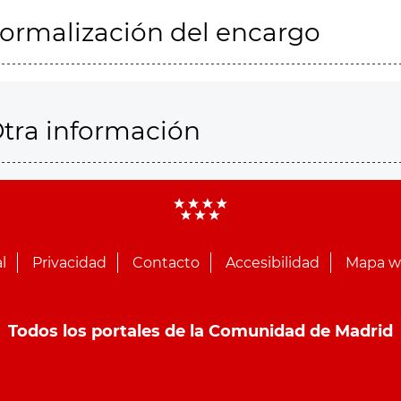
ormalización del encargo
tra información
l
Privacidad
Contacto
Accesibilidad
Mapa 
Todos los portales de la Comunidad de Madrid