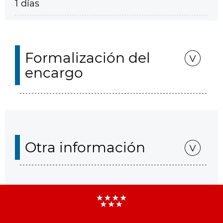
1 días
Formalización del
encargo
Otra información