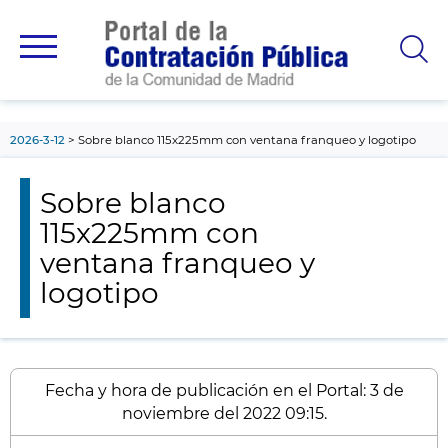
contenido
principal
2026-3-12
Sobre blanco 115x225mm con ventana franqueo y logotipo
Sobre blanco
115x225mm con
ventana franqueo y
logotipo
Fecha y hora de publicación en el Portal: 3 de
noviembre del 2022 09:15.