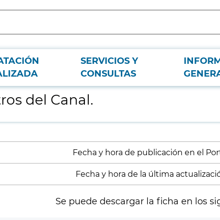
ATACIÓN
SERVICIOS Y
INFOR
ALIZADA
CONSULTAS
GENER
ros del Canal.
Fecha y hora de publicación en el Porta
Fecha y hora de la última actualización
Se puede descargar la ficha en los si