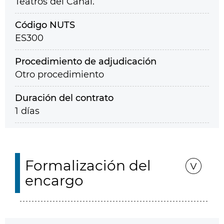
Teatros del Canal.
Código NUTS
ES300
Procedimiento de adjudicación
Otro procedimiento
Duración del contrato
1 días
Formalización del
encargo