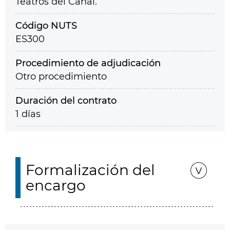
Teatros del Canal.
Código NUTS
ES300
Procedimiento de adjudicación
Otro procedimiento
Duración del contrato
1 días
Formalización del
encargo