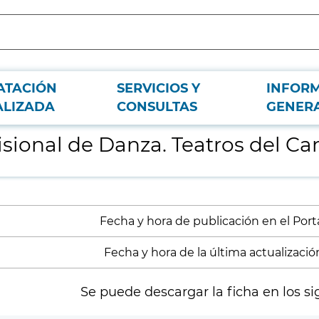
ATACIÓN
SERVICIOS Y
INFOR
.
ALIZADA
CONSULTAS
GENER
ional de Danza. Teatros del Can
Fecha y hora de publicación en el Portal
Fecha y hora de la última actualización
Se puede descargar la ficha en los si