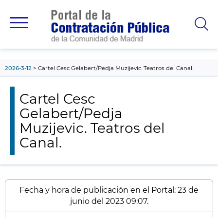
contenido
principal
2026-3-12
Cartel Cesc Gelabert/Pedja Muzijevic. Teatros del Canal.
Cartel Cesc
Gelabert/Pedja
Muzijevic. Teatros del
Canal.
Fecha y hora de publicación en el Portal: 23 de
junio del 2023 09:07.