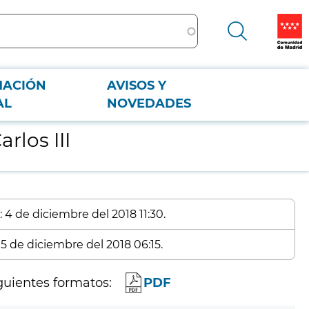
MACIÓN
AVISOS Y
AL
NOVEDADES
rlos III
 4 de diciembre del 2018 11:30.
 5 de diciembre del 2018 06:15.
guientes formatos:
PDF