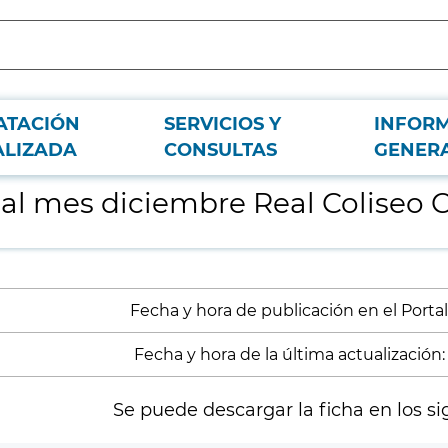
ATACIÓN
SERVICIOS Y
INFOR
s III
ALIZADA
CONSULTAS
GENER
l mes diciembre Real Coliseo Ca
Fecha y hora de publicación en el Portal:
Fecha y hora de la última actualización:
Se puede descargar la ficha en los si