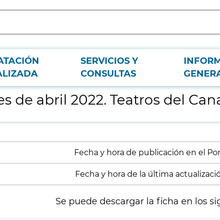
ATACIÓN
SERVICIOS Y
INFOR
ALIZADA
CONSULTAS
GENER
 de abril 2022. Teatros del Cana
Fecha y hora de publicación en el Porta
Fecha y hora de la última actualización
Se puede descargar la ficha en los si