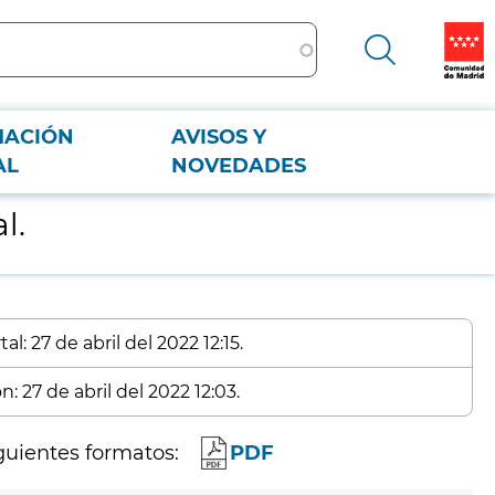
MACIÓN
AVISOS Y
AL
NOVEDADES
l.
l: 27 de abril del 2022 12:15.
: 27 de abril del 2022 12:03.
guientes formatos:
PDF