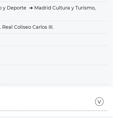
o y Deporte
Madrid Cultura y Turismo,
eal Coliseo Carlos III.