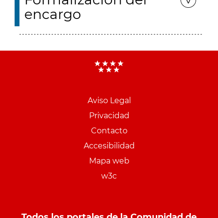
encargo
Aviso Legal
Menu
Privacidad
pie
Contacto
PCON
Accesibilidad
Mapa web
w3c
Todos los portales de la Comunidad de