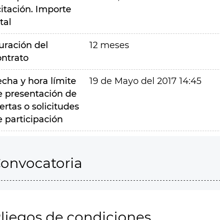
citación. Importe
tal
uración del
12 meses
ontrato
echa y hora límite
19 de Mayo del 2017 14:45
e presentación de
ertas o solicitudes
e participación
onvocatoria
liegos de condiciones