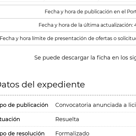
Fecha y hora de publicación en el Port
Fecha y hora de la última actualización:
Fecha y hora límite de presentación de ofertas o solicitu
Se puede descargar la ficha en los si
atos del expediente
ipo de publicación
Convocatoria anunciada a lic
ituación
Resuelta
ipo de resolución
Formalizado