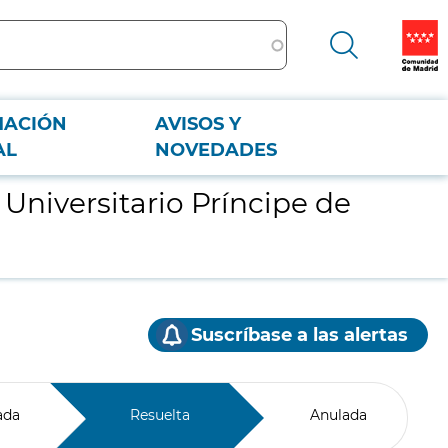
MACIÓN
AVISOS Y
AL
NOVEDADES
 Universitario Príncipe de
Suscríbase a las alertas
ada
Resuelta
Anulada