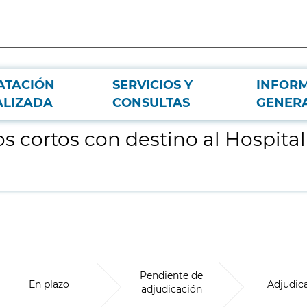
ATACIÓN
SERVICIOS Y
INFOR
iversitario Príncipe de Asturias
ALIZADA
CONSULTAS
GENER
s cortos con destino al Hospital
Pendiente de
En plazo
Adjudic
adjudicación