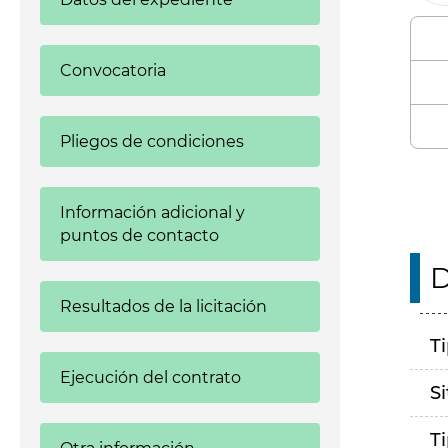
Convocatoria
Pliegos de condiciones
Información adicional y
puntos de contacto
D
Resultados de la licitación
T
Ejecución del contrato
S
T