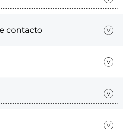
de contacto