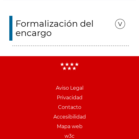
Formalización del
encargo
Aviso Legal
Menu
Privacidad
pie
Contacto
PCON
Accesibilidad
Mapa web
w3c