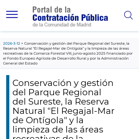
contenido
principal
2026-3-12
Conservación y gestión del Parque Regional del Sureste, la
Reserva Natural "El Regajal-Mar de Ontígola" y la limpieza de las áreas
recreativas de la Comarca Forestal VIII, junio-agosto 2025 financiado por
el Fondo Europeo Agrícola de Desarrollo Rural y por la Administración
General del Estado
Conservación y gestión
del Parque Regional
del Sureste, la Reserva
Natural "El Regajal-Mar
de Ontígola" y la
limpieza de las áreas
recreativas de la