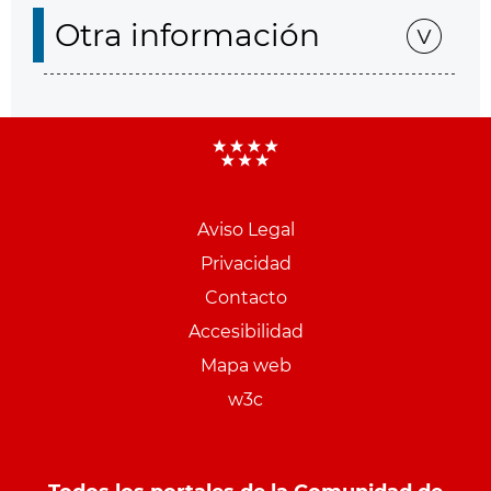
Otra información
Aviso Legal
Menu
Privacidad
pie
Contacto
PCON
Accesibilidad
Mapa web
w3c