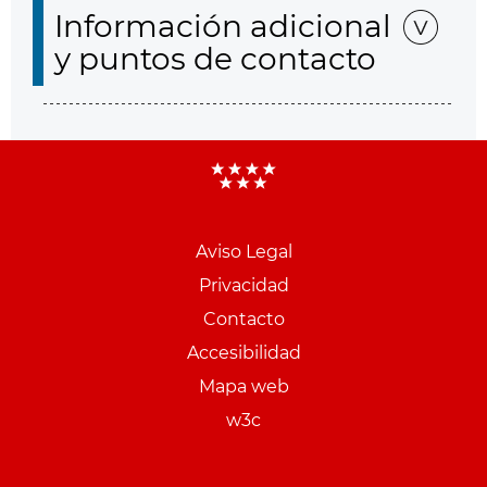
Información adicional
y puntos de contacto
Aviso Legal
Menu
Privacidad
pie
Contacto
PCON
Accesibilidad
Mapa web
w3c