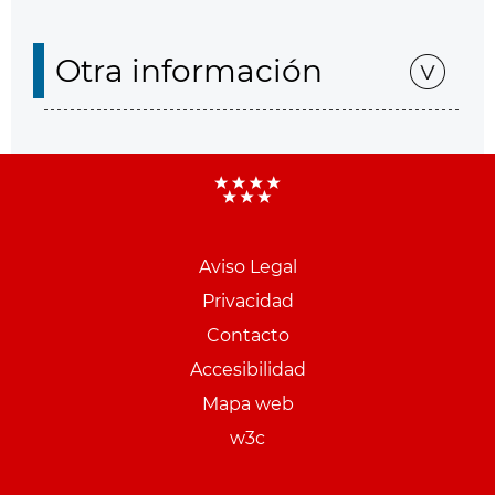
Otra información
Aviso Legal
Menu
Privacidad
pie
Contacto
PCON
Accesibilidad
Mapa web
w3c