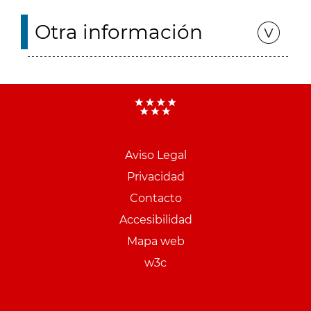
Otra información
Aviso Legal
Menu
Privacidad
pie
Contacto
PCON
Accesibilidad
Mapa web
w3c