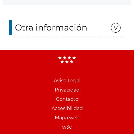
Otra información
Aviso Legal
Menu
Privacidad
pie
Contacto
PCON
Accesibilidad
Mapa web
w3c