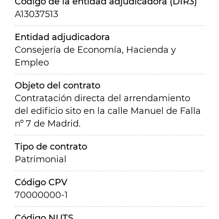
Código de la entidad adjudicadora (DIR3)
A13037513
Entidad adjudicadora
Consejería de Economía, Hacienda y
Empleo
Objeto del contrato
Contratación directa del arrendamiento
del edificio sito en la calle Manuel de Falla
nº 7 de Madrid.
Tipo de contrato
Patrimonial
Código CPV
70000000-1
Código NUTS