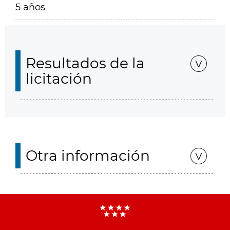
5 años
Resultados de la
licitación
Otra información