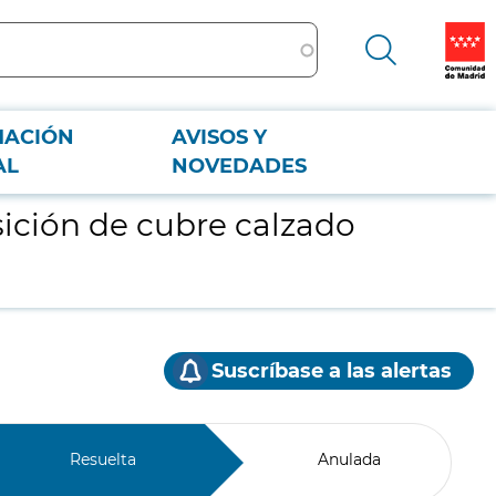
MACIÓN
AVISOS Y
AL
NOVEDADES
ición de cubre calzado
Suscríbase a las alertas
Resuelta
Anulada