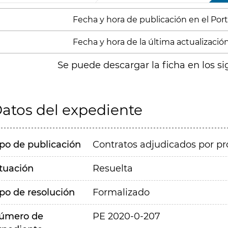
Fecha y hora de publicación en el Port
Fecha y hora de la última actualizació
Se puede descargar la ficha en los si
atos del expediente
ipo de publicación
Contratos adjudicados por pr
ituación
Resuelta
ipo de resolución
Formalizado
úmero de
PE 2020-0-207