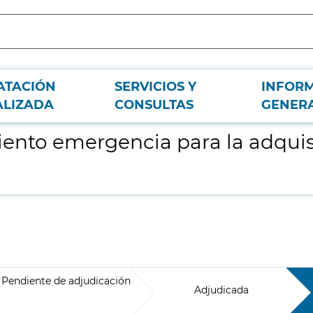
ATACIÓN
SERVICIOS Y
INFOR
ón de cubre calzado para el HCSC
ALIZADA
CONSULTAS
GENER
ento emergencia para la adquis
Pendiente de adjudicación
Adjudicada