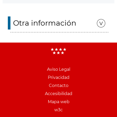
Otra información
Aviso Legal
Menu
Privacidad
pie
Contacto
PCON
Accesibilidad
Mapa web
w3c