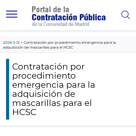
contenido
principal
2026-3-12
Contratación por procedimiento emergencia para la
adquisición de mascarillas para el HCSC
Contratación por
procedimiento
emergencia para la
adquisición de
mascarillas para el
HCSC