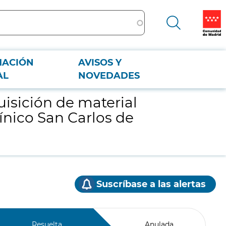
MACIÓN
AVISOS Y
nico San Carlos de Madrid.
AL
NOVEDADES
isición de material
ínico San Carlos de
Suscríbase a las alertas
Resuelta
Anulada