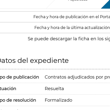
Fecha y hora de publicación en el Porta
Fecha y hora de la última actualización:
Se puede descargar la ficha en los si
atos del expediente
ipo de publicación
Contratos adjudicados por pr
ituación
Resuelta
ipo de resolución
Formalizado