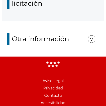
licitación
Otra información
Aviso Legal
Menu
Privacidad
pie
Contacto
PCON
Accesibilidad