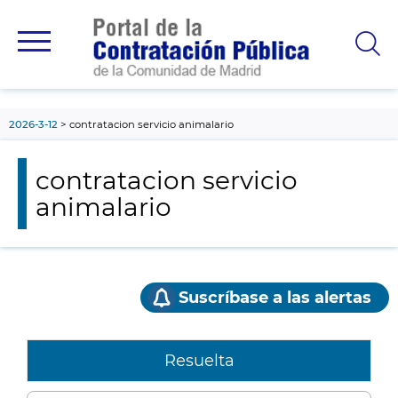
contenido
principal
2026-3-12
contratacion servicio animalario
contratacion servicio
animalario
Suscríbase a las alertas
Resuelta