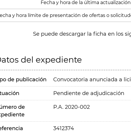
Fecha y hora de la última actualización:
echa y hora límite de presentación de ofertas o solicitude
Se puede descargar la ficha en los si
atos del expediente
ipo de publicación
Convocatoria anunciada a lic
ituación
Pendiente de adjudicación
úmero de
P.A. 2020-002
xpediente
eferencia
3412374