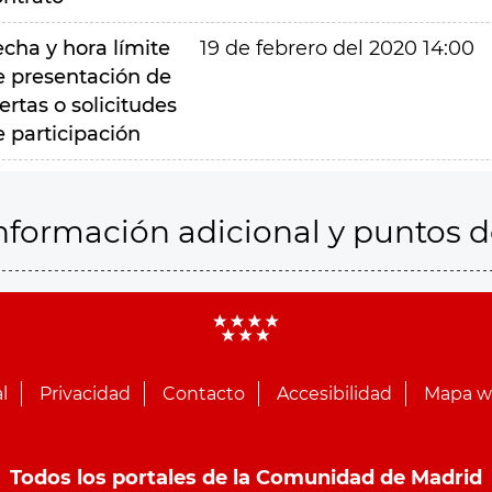
echa y hora límite
19 de febrero del 2020 14:00
e presentación de
ertas o solicitudes
e participación
nformación adicional y puntos 
l
Privacidad
Contacto
Accesibilidad
Mapa 
Todos los portales de la Comunidad de Madrid