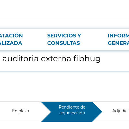
ATACIÓN
SERVICIOS Y
INFOR
ALIZADA
CONSULTAS
GENER
e auditoria externa fibhug
Pendiente de
En plazo
Adjudic
adjudicación