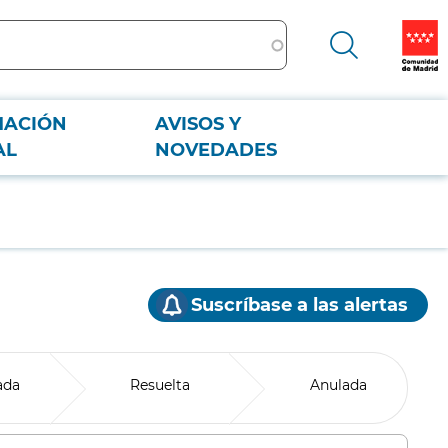
MACIÓN
AVISOS Y
AL
NOVEDADES
Suscríbase a las alertas
ada
Resuelta
Anulada