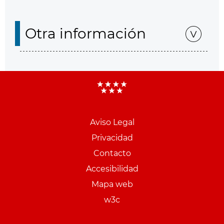
Otra información
Aviso Legal
Menu
Privacidad
pie
Contacto
PCON
Accesibilidad
Mapa web
w3c