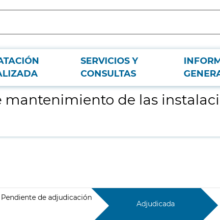
ATACIÓN
SERVICIOS Y
INFOR
ones del Hospital de Campaña IFEMA
ALIZADA
CONSULTAS
GENER
e mantenimiento de las instalac
Pendiente de adjudicación
Adjudicada