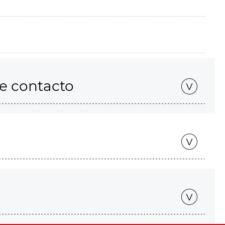
de contacto