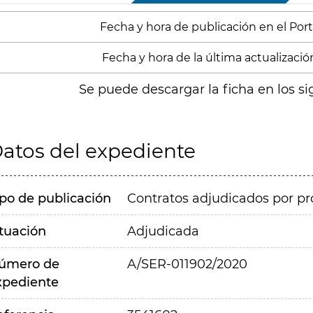
Fecha y hora de publicación en el Port
Fecha y hora de la última actualizació
Se puede descargar la ficha en los si
atos del expediente
ipo de publicación
Contratos adjudicados por pr
ituación
Adjudicada
úmero de
A/SER-011902/2020
xpediente