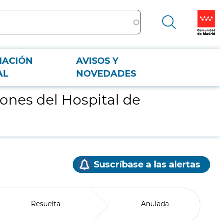
MACIÓN
AVISOS Y
AL
NOVEDADES
iones del Hospital de
Suscríbase a las alertas
Resuelta
Anulada