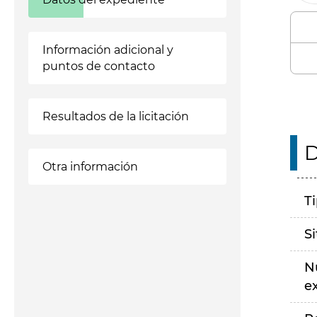
Información adicional y
puntos de contacto
Resultados de la licitación
D
Otra información
T
S
N
e