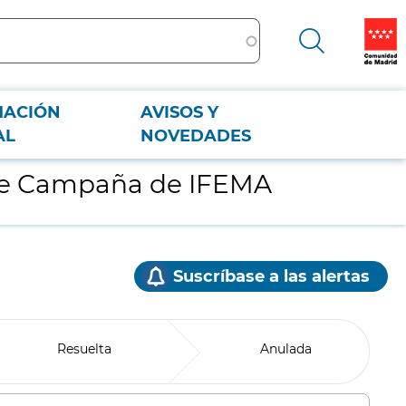
MACIÓN
AVISOS Y
AL
NOVEDADES
l de Campaña de IFEMA
Suscríbase a las alertas
Resuelta
Anulada