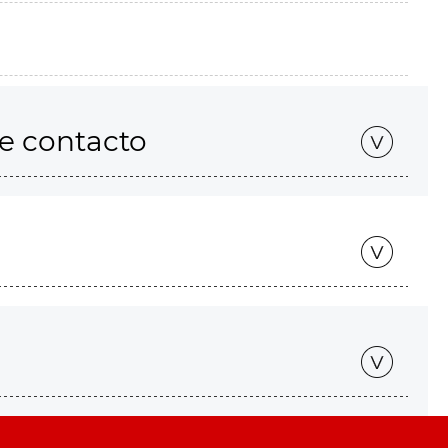
de contacto