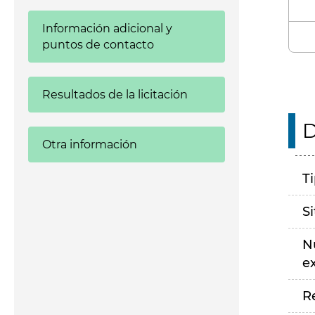
Información adicional y
puntos de contacto
Resultados de la licitación
D
Otra información
T
S
N
e
R