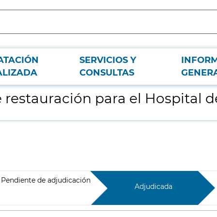
ATACIÓN
SERVICIOS Y
INFOR
e Campaña de IFEMA
ALIZADA
CONSULTAS
GENER
de restauración para el Hospita
Pendiente de adjudicación
Adjudicada