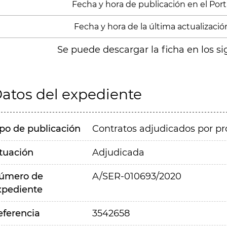
Fecha y hora de publicación en el Port
Fecha y hora de la última actualizació
Se puede descargar la ficha en los si
atos del expediente
ipo de publicación
Contratos adjudicados por pr
ituación
Adjudicada
úmero de
A/SER-010693/2020
xpediente
eferencia
3542658