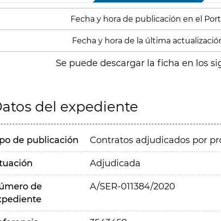
Fecha y hora de publicación en el Port
Fecha y hora de la última actualizació
Se puede descargar la ficha en los si
atos del expediente
ipo de publicación
Contratos adjudicados por pr
ituación
Adjudicada
úmero de
A/SER-011384/2020
xpediente