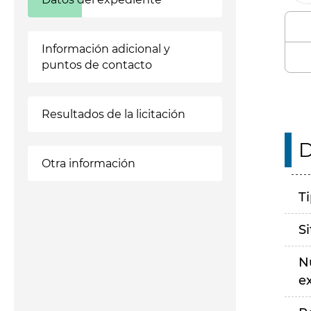
Información adicional y
puntos de contacto
Resultados de la licitación
D
Otra información
T
S
N
e