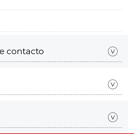
de contacto