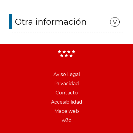
Otra información
Aviso Legal
Menu
Privacidad
pie
Contacto
PCON
Accesibilidad
Mapa web
w3c