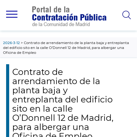
contenido
principal
2026-3-12
Contrato de arrendamiento de la planta baja y entreplanta
del edificio sito en la calle O’Donnell 12 de Madrid, para albergar una
Oficina de Empleo
Contrato de
arrendamiento de la
planta baja y
entreplanta del edificio
sito en la calle
O’Donnell 12 de Madrid,
para albergar una
Oficina de Empleo