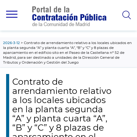
contenido
principal
2026-3-12
Contrato de arrendamiento relativo a los locales ubicados en
la planta segunda “A” y planta cuarta “A”, “B” y “C” y 8 plazas de
aparcamiento en el edificio sito en el Paseo de la Castellana nº 52 de
Madrid, para ser destinado a unidades de la Dirección General de
Tributos y Ordenación y Gestión del Juego
Contrato de
arrendamiento relativo
a los locales ubicados
en la planta segunda
“A” y planta cuarta “A”,
“B” y “C” y 8 plazas de
aparcamiento en el