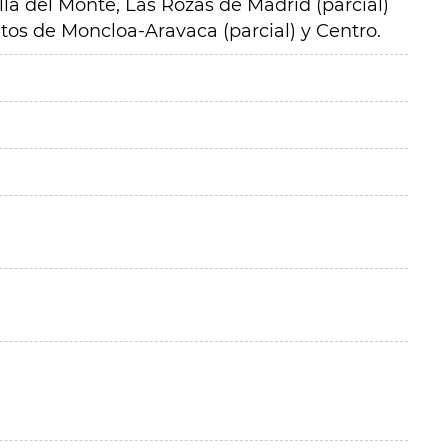
la del Monte, Las Rozas de Madrid (parcial)
tritos de Moncloa-Aravaca (parcial) y Centro.