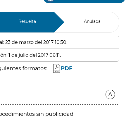
Resuelta
Anulada
l: 23 de marzo del 2017 10:30.
n: 1 de julio del 2017 06:11.
guientes formatos:
PDF
ocedimientos sin publicidad