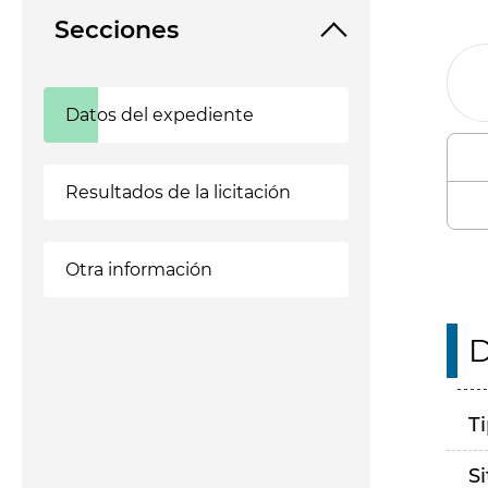
Secciones
Datos del expediente
Resultados de la licitación
Otra información
D
T
S