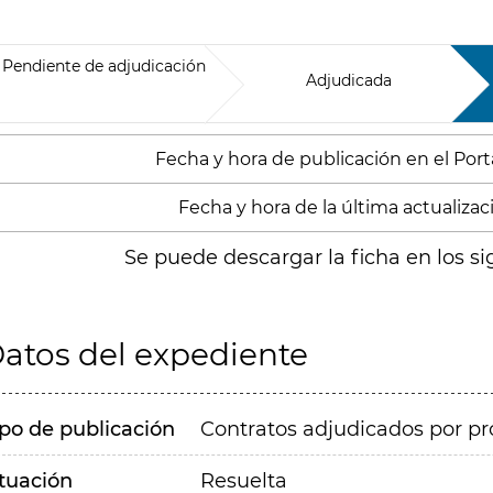
Pendiente de adjudicación
Adjudicada
Fecha y hora de publicación en el Porta
Fecha y hora de la última actualizació
Se puede descargar la ficha en los si
atos del expediente
ipo de publicación
Contratos adjudicados por pr
ituación
Resuelta