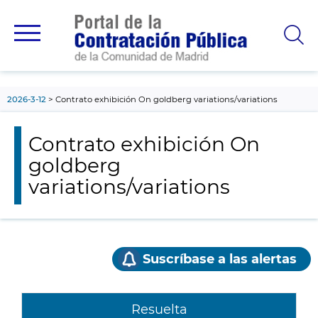
contenido
principal
2026-3-12
Contrato exhibición On goldberg variations/variations
Contrato exhibición On
goldberg
variations/variations
Suscríbase a las alertas
Resuelta