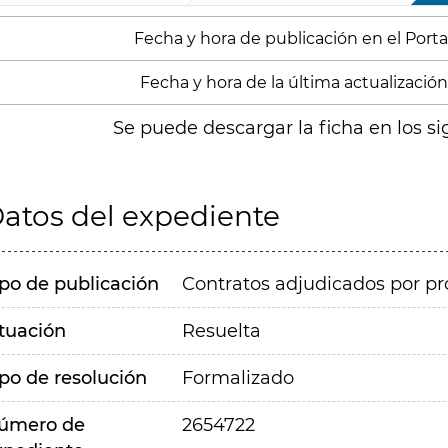
Fecha y hora de publicación en el Portal
Fecha y hora de la última actualización:
Se puede descargar la ficha en los si
atos del expediente
ipo de publicación
Contratos adjudicados por pr
ituación
Resuelta
ipo de resolución
Formalizado
úmero de
2654722