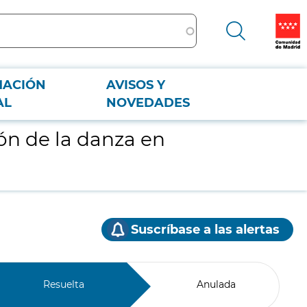
MACIÓN
AVISOS Y
AL
NOVEDADES
ión de la danza en
Suscríbase a las alertas
Resuelta
Anulada