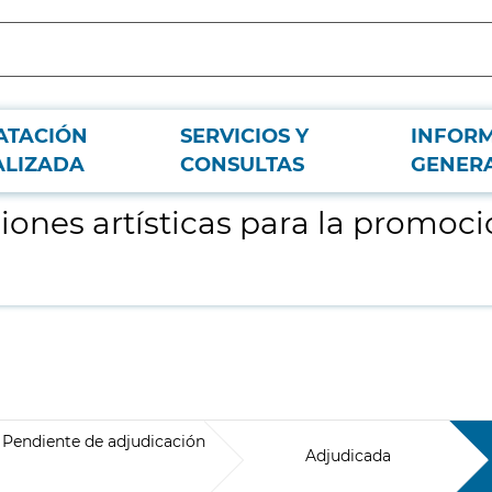
ATACIÓN
SERVICIOS Y
INFOR
 de la danza en Móstoles
ALIZADA
CONSULTAS
GENER
iones artísticas para la promoc
Pendiente de adjudicación
Adjudicada