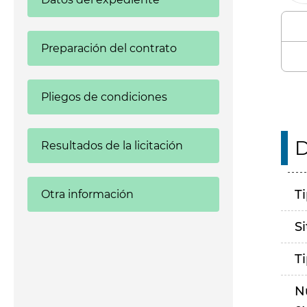
Preparación del contrato
Pliegos de condiciones
D
Resultados de la licitación
T
Otra información
S
T
N