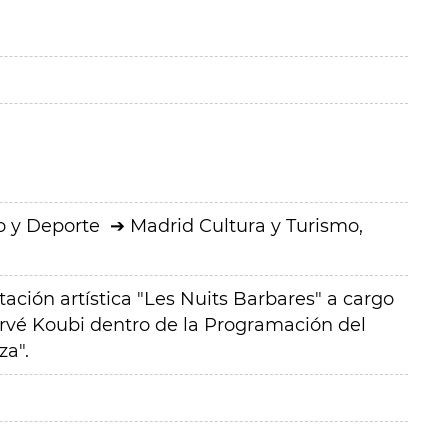
o y Deporte
Madrid Cultura y Turismo,
ación artística "Les Nuits Barbares" a cargo
vé Koubi dentro de la Programación del
za".