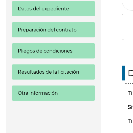
Datos del expediente
Preparación del contrato
Pliegos de condiciones
D
Resultados de la licitación
T
Otra información
S
T