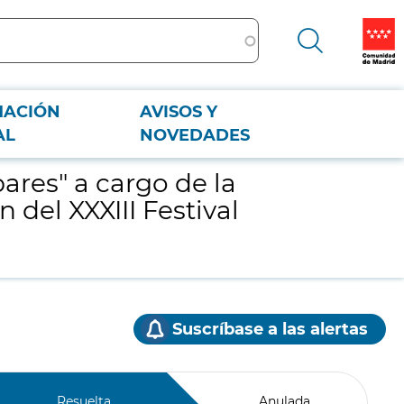
MACIÓN
AVISOS Y
 del XXXIII Festival Madrid en Danza"
AL
NOVEDADES
ares" a cargo de la
del XXXIII Festival
Suscríbase a las alertas
Resuelta
Anulada