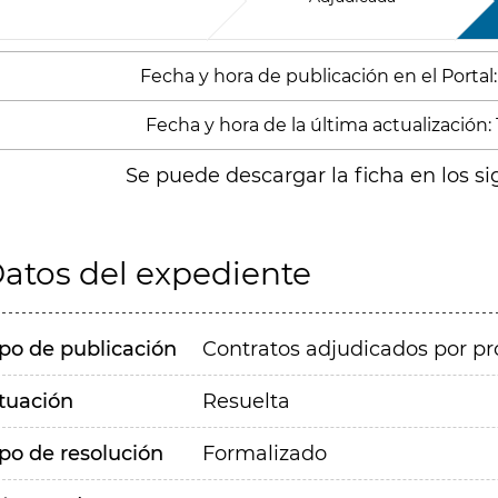
Fecha y hora de publicación en el Portal:
Fecha y hora de la última actualización: 
Se puede descargar la ficha en los si
atos del expediente
ipo de publicación
Contratos adjudicados por pr
ituación
Resuelta
ipo de resolución
Formalizado