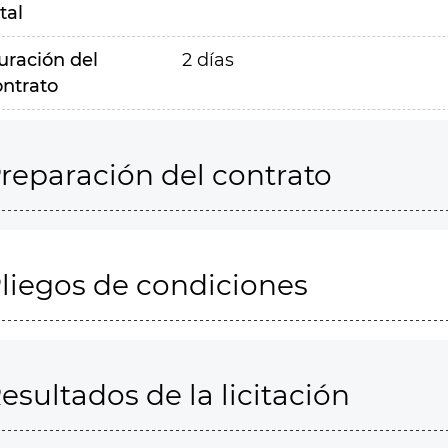
tal
uración del
2 días
ontrato
reparación del contrato
liegos de condiciones
esultados de la licitación