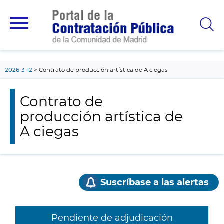
contenido
principal
2026-3-12
Contrato de producción artística de A ciegas
Contrato de
producción artística de
A ciegas
Suscríbase a las alertas
Pendiente de adjudicación