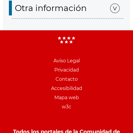
Otra información
Aviso Legal
Menu
Privacidad
pie
Contacto
PCON
Accesibilidad
Mapa web
w3c
Todos los portales de la Comunidad de