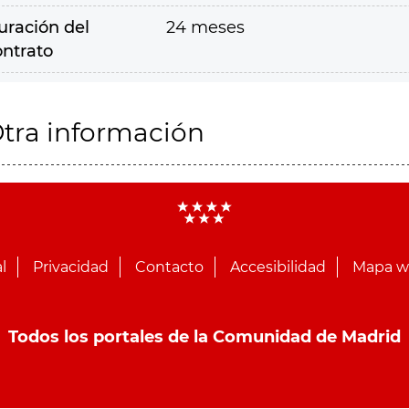
uración del
24 meses
ontrato
tra información
l
Privacidad
Contacto
Accesibilidad
Mapa 
Todos los portales de la Comunidad de Madrid