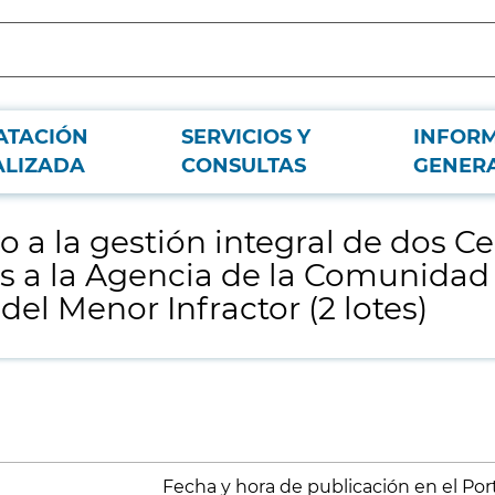
ATACIÓN
SERVICIOS Y
INFOR
ntros de Ejecución de Medidas Judiciales adscritos a la Agencia de la Comuni
ALIZADA
CONSULTAS
GENER
vo a la gestión integral de dos 
os a la Agencia de la Comunidad
el Menor Infractor (2 lotes)
Fecha y hora de publicación en el Porta