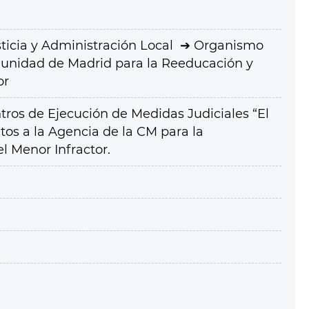
ticia y Administración Local
Organismo
nidad de Madrid para la Reeducación y
or
ntros de Ejecución de Medidas Judiciales “El
itos a la Agencia de la CM para la
l Menor Infractor.