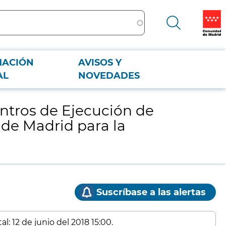
MACIÓN
AVISOS Y
dad de Madrid para la Reeducación y Reinserción del Menor Infractor (2
AL
NOVEDADES
Centros de Ejecución de
 de Madrid para la
Suscríbase a las alertas
l: 12 de junio del 2018 15:00.