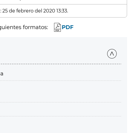
 25 de febrero del 2020 13:33.
guientes formatos:
PDF
ia