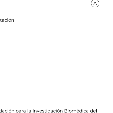
itación
ación para la Investigación Biomédica del