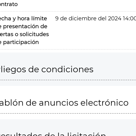
ontrato
echa y hora límite
9 de diciembre del 2024 14:0
e presentación de
ertas o solicitudes
e participación
liegos de condiciones
ablón de anuncios electrónico