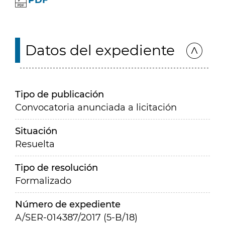
PDF
Datos del expediente
Tipo de publicación
Convocatoria anunciada a licitación
Situación
Resuelta
Tipo de resolución
Formalizado
Número de expediente
A/SER-014387/2017 (5-B/18)